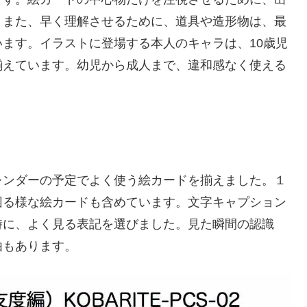
。また、早く理解させるために、道具や造形物は、最
ます。イラストに登場する本人のキャラは、10歳児
揃えています。幼児から成人まで、違和感なく使える
レンダーの予定でよく使う絵カードを揃えました。１
困る様な絵カードも含めています。文字キャプション
時に、よく見る表記を選びました。見た瞬間の認識
由もあります。