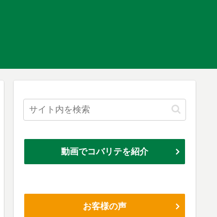
動画でコバリテを紹介
お客様の声