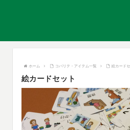
ホーム
コバリテ・アイテム一覧
絵カード
絵カードセット