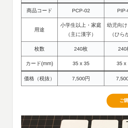
商品コード
PCP-02
PIP-
小学生以上・家庭
幼児向け
用途
（主に漢字）
（ひら
枚数
240枚
24
カード(mm)
35 x 35
35 x
価格（税抜）
7,500円
7,50
ご