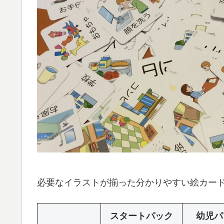
必要なイラストが揃った分かりやすい絵カー
スタートパック
幼児パ