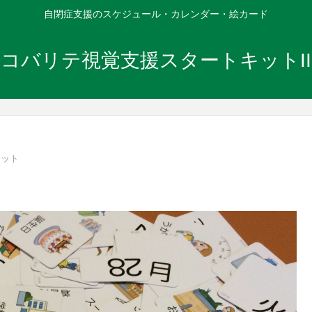
自閉症支援のスケジュール・カレンダー・絵カード
コバリテ視覚支援スタートキットII
セット