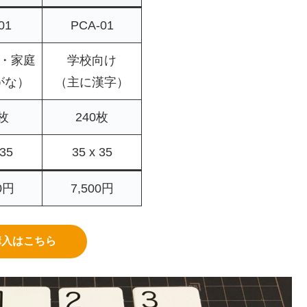
01
PCA-01
・家庭
学校向け
がな）
（主に漢字）
0枚
240枚
 35
35 x 35
0円
7,500円
購入はこちら